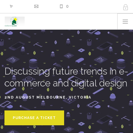
0
PESQUISA
Discussing future trends in
e-
commerce and digital design
2ND AUGUST MELBOURNE, VICTORIA
PURCHASE A TICKET