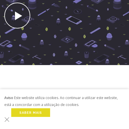
Aviso
Este website utiliza cookies. Ao continuar a utilizar este website,
está a concordar com a utilização de cookies.
SABER MAIS